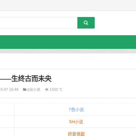
——生终古而未央
0-07 16:46
p站小说
1550 ℃
7色小说
5H小说
娇妻很甜