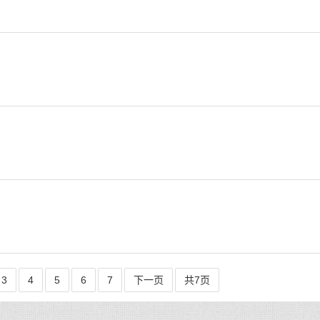
3
4
5
6
7
下一页
共7页