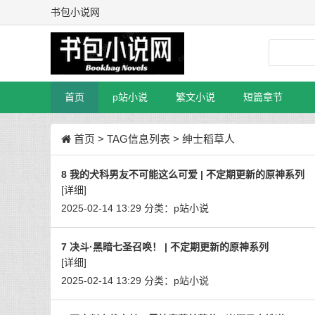
书包小说网
首页
p站小说
繁文小说
短篇章节
首页
> TAG信息列表 > 绅士稻草人
8 我的犬科男友不可能这么可爱 | 不定期更新的原神系列
[详细]
2025-02-14 13:29
分类：
p站小说
7 决斗·黑暗七圣召唤！ | 不定期更新的原神系列
[详细]
2025-02-14 13:29
分类：
p站小说