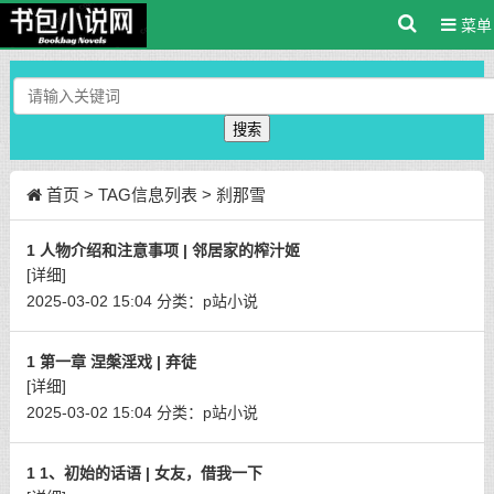
菜单
搜索
首页
> TAG信息列表 > 刹那雪
1 人物介绍和注意事项 | 邻居家的榨汁姬
[详细]
2025-03-02 15:04
分类：
p站小说
1 第一章 涅槃淫戏 | 弃徒
[详细]
2025-03-02 15:04
分类：
p站小说
1 1、初始的话语 | 女友，借我一下